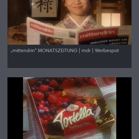
„mittendrin“ MONATSZEITUNG | mdr | Werbespot