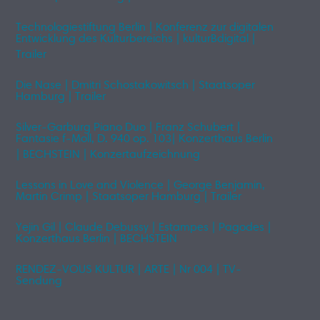
Staatsoper Hamburg | Trailer
Technologiestiftung Berlin | Konferenz zur digitalen
Entwicklung des Kulturbereichs | kulturBdigital |
Trailer
Die Nase | Dmitri Schostakowitsch | Staatsoper
Hamburg | Trailer
Silver-Garburg Piano Duo | Franz Schubert |
Fantasie f-Moll, D. 940 op. 103| Konzerthaus Berlin
| BECHSTEIN | Konzertaufzeichnung
Lessons in Love and Violence | George Benjamin,
Martin Crimp | Staatsoper Hamburg | Trailer
Yejin Gil | Claude Debussy | Estampes | Pagodes |
Konzerthaus Berlin | BECHSTEIN
RENDEZ-VOUS KULTUR | ARTE | Nr 004 | TV-
Sendung